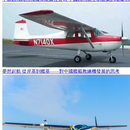
夢想起航 從岸基到艦基——對中國艦載教練機發展的思考