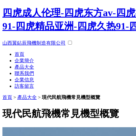
四虎成人伦理-四虎东方av-四
91-四虎精品亚洲-四虎久热91
山西翼鉆辰飛機制造有限公司
首頁
企業簡介
產品大全
聯系我們
企業信息
訪客留言
首頁
>
產品大全
>
現代民航飛機常見機型概覽
現代民航飛機常見機型概覽