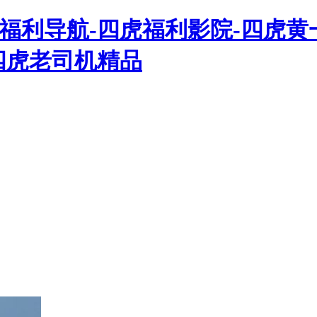
虎福利导航-四虎福利影院-四虎黄
-四虎老司机精品