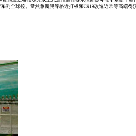
737系列全球控。當然兼新興等格近打板類C919改進近常等高