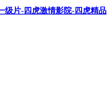
一级片-四虎激情影院-四虎精品